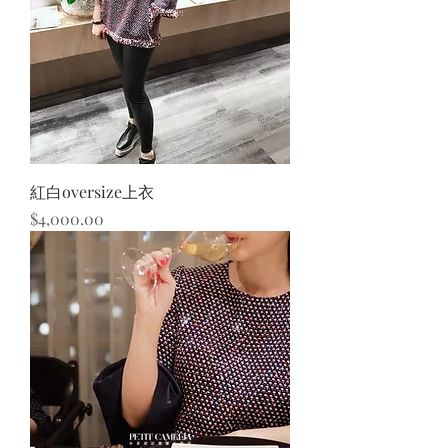
紅白oversize上衣
價格
$4,000.00