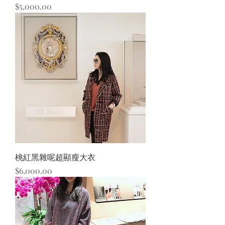
價格
$5,000.00
桃紅黑雜呢超顯瘦大衣
價格
$6,000.00