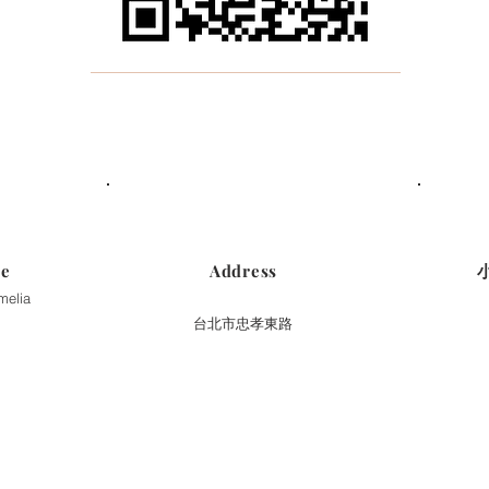
ce
Address
melia
台北市忠孝東路