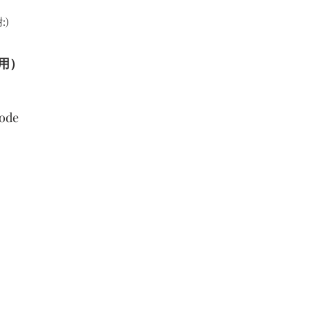
)
用）
de