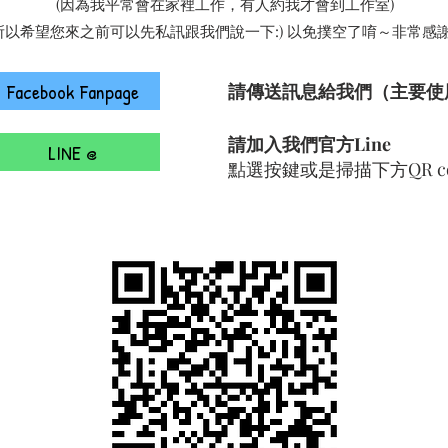
(因為我平常會在家裡工作，有人約我才會到工作室)
所以希望您來之前可以先私訊跟我們說一下:) 以免撲空了唷～非常感謝:
Facebook Fanpage
​請傳送訊息給我們（主要使
​請加入我們官方Line
LINE @
點選按鍵或是掃描下方QR co