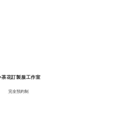
​小茶花訂製服工作室
完全預約制