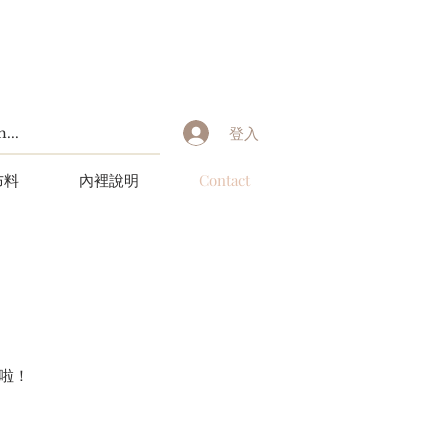
登入
布料
內裡說明
Contact
啦！