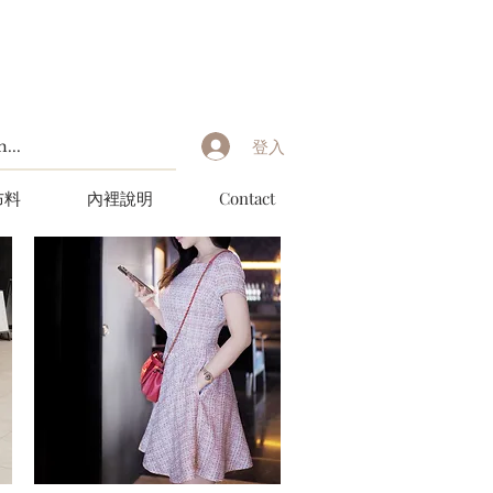
登入
布料
內裡說明
Contact