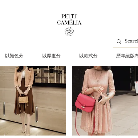
以顏色分
以厚度分
以款式分
歷年絕版