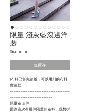
限量 淺灰藍滾邊洋
裝
價
$6,000.00
格
無庫存
(布料已售完絕版，可以用別的布料
做這款)
----------------------------------
------------------------
限量布 21件
因為這次有幾件限量的布料，我想拆