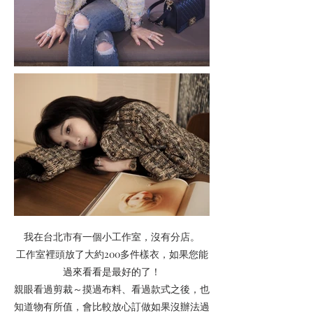
我在台北市有一個小工作室，沒有分店。
工作室裡頭放了大約200多件樣衣，如果您能
過來看看是最好的了！
親眼看過剪裁～摸過布料、看過款式之後，也
知道物有所值，會比較放心訂做如果沒辦法過