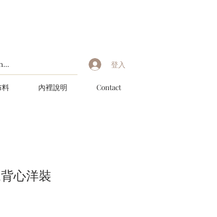
登入
布料
內裡說明
Contact
尾背心洋裝