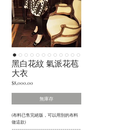
黑白花紋 氣派花苞
大衣
價
$8,000.00
格
無庫存
(布料已售完絕版，可以用別的布料
做這款)
----------------------------------