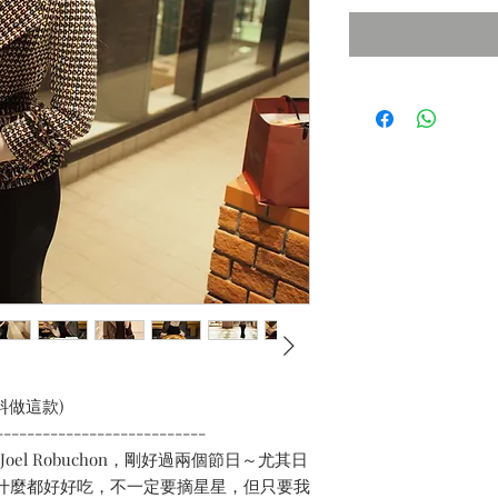
料做這款)
---------------------------
oel Robuchon，剛好過兩個節日～尤其日
京什麼都好好吃，不一定要摘星星，但只要我