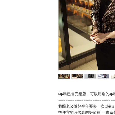
(布料已售完絕版，可以用別的布
-------------------------------
我跟老公說好半年要去一次Ebisu J
幣便宜的時候真的好值得^^ 東