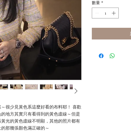
數量
*
～很少見黃色系這麼好看的布料耶！ 喜歡
色的地方其實只有看得到的黃色虛線～但是
張黃光的黃色虛線不明顯，其他的照片都有
上的那幾張顏色滿正確的～