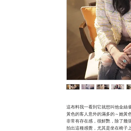
這布料我一看到它就想叫他金絲雀
黃色的客人意外的滿多的～她黃
非常有存在感，很鮮艷，除了幾
拍出這種感覺，尤其是坐在椅子