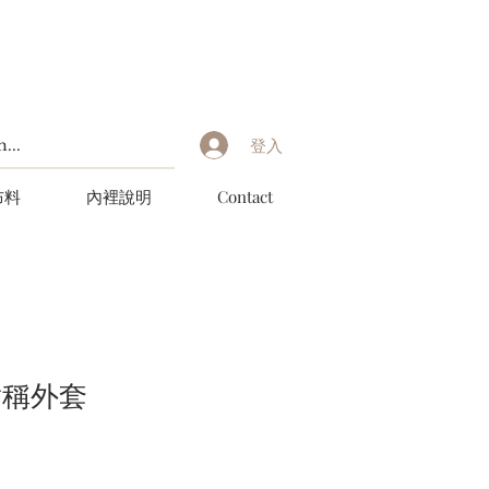
登入
布料
內裡說明
Contact
對稱外套