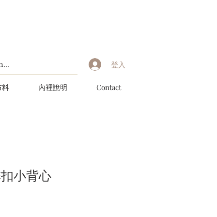
登入
布料
內裡說明
Contact
排扣小背心