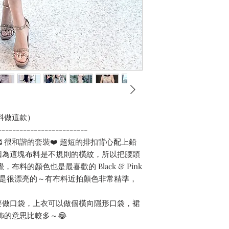
料做這款）
-------------------------
 很和諧的套裝❤️ 超短的排扣背心配上鉛
因為這塊布料是不規則的橫紋，所以把腰頭
料的顏色也是最喜歡的 Black & Pink
實際是很漂亮的～有布料近拍顏色非常精準，
要做口袋，上衣可以做個橫向隱形口袋，裙
飾的意思比較多～😂