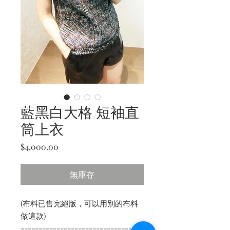
藍黑白大格 短袖直
筒上衣
價
$4,000.00
格
無庫存
(布料已售完絕版，可以用別的布料
做這款)
----------------------------------