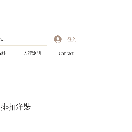
登入
布料
內裡說明
Contact
領排扣洋裝