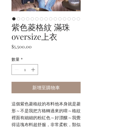
紫色菱格紋 滿珠
oversize上衣
價
$5,500.00
格
數量
*
新增至購物車
這個紫色菱格紋的布料他本身就是菱
形～不是我把方格轉過來的唷～格紋
裡面有細細的粉紅色～好漂釀～我覺
得這塊布料超舒服，非常柔軟，類似