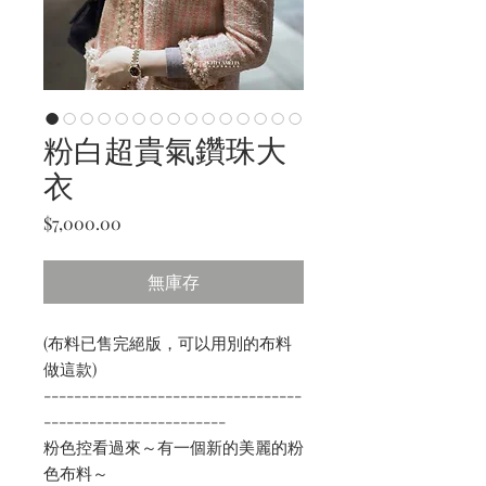
粉白超貴氣鑽珠大
衣
價
$7,000.00
格
無庫存
(布料已售完絕版，可以用別的布料
做這款)
----------------------------------
------------------------
粉色控看過來～有一個新的美麗的粉
色布料～