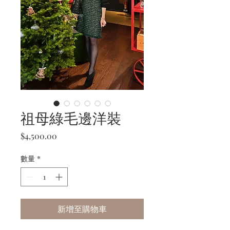
祖母綠毛邊洋裝
價
$4,500.00
格
數量
*
新增至購物車