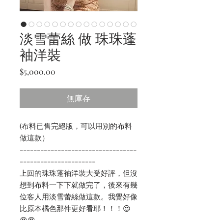
淡雪蕾絲 做 珠珠蓬
袖洋裝
價
$5,000.00
格
無庫存
(布料已售完絕版，可以用別的布料
做這款）
----------------------------------
----------------------
上回的珠珠蓬袖洋裝大受好評，但沒
想到布料一下下就做完了，後來有幾
位客人用淡雪蕾絲做這款。我覺好像
比原本橘色那件更好看耶！！！😍