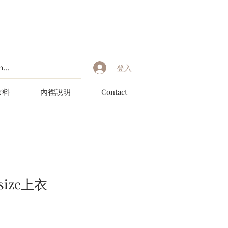
登入
布料
內裡說明
Contact
size上衣