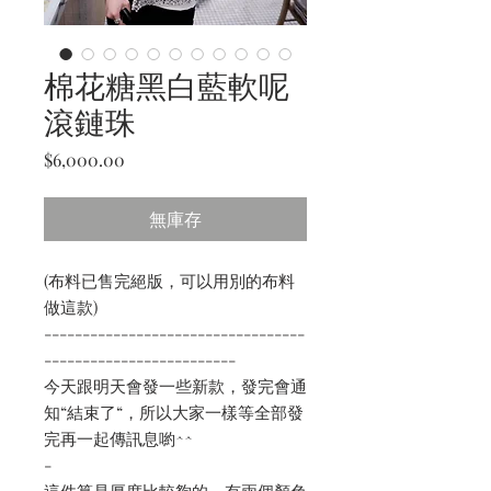
棉花糖黑白藍軟呢
滾鏈珠
價
$6,000.00
格
無庫存
(布料已售完絕版，可以用別的布料
做這款)
----------------------------------
-------------------------
今天跟明天會發一些新款，發完會通
知“結束了“，所以大家一樣等全部發
完再一起傳訊息喲^^
-