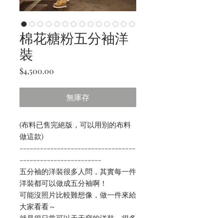
棉花糖粉五分袖洋
裝
價
$4,500.00
格
無庫存
(布料已售完絕版，可以用別的布料
做這款)
----------------------------------
------------------------
五分袖的洋裝很多人問，其實每一件
洋裝都可以做成五分袖啊！
可能沒照片比較難想像，做一件來給
大家看看～