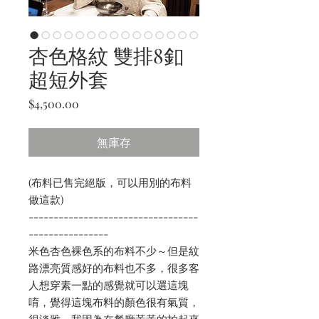
杏色格紋 雙排8釦
超短外套
價
$4,500.00
格
無庫存
(布料已售完絕版，可以用別的布料
做這款)
----------------------------------
----------------
米色杏色裸色系的布料不少～但是紋
路漂亮質感好的布料也不多，很多客
人想穿素一點的感覺就可以選這塊
唷，覺得這塊布料的顏色很有氣質，