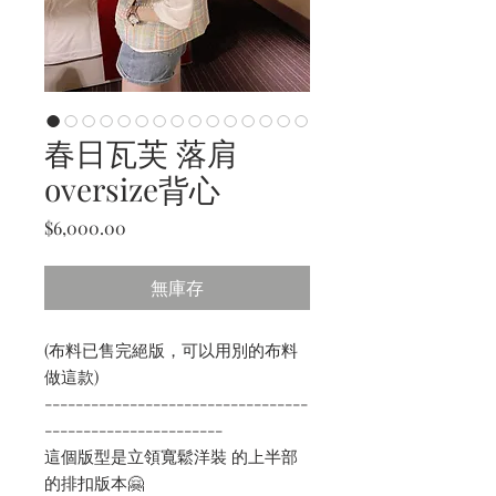
春日瓦芙 落肩
oversize背心
價
$6,000.00
格
無庫存
(布料已售完絕版，可以用別的布料
做這款)
----------------------------------
-----------------------
這個版型是立領寬鬆洋裝 的上半部
的排扣版本🤗