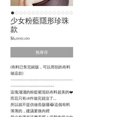
少女粉藍隱形珍珠
款
價
$6,000.00
格
無庫存
(布料已售完絕版，可以用別的布料
做這款)
----------------------------------
------------------------
這塊淺淺的粉藍紫混紡布料超美的❤️
而且只有18件做完就沒了...
所以就不提供做長版囉😂這個布料
薄薄的，建議要換內裡