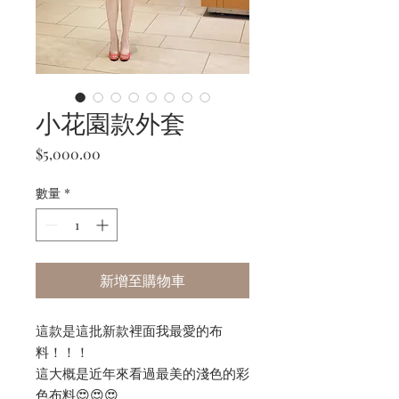
小花園款外套
價
$5,000.00
格
數量
*
新增至購物車
這款是這批新款裡面我最愛的布
料！！！
這大概是近年來看過最美的淺色的彩
色布料😍😍😍