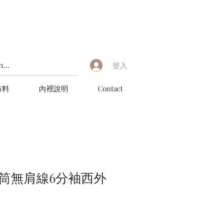
登入
布料
內裡說明
Contact
筒無肩線6分袖西外