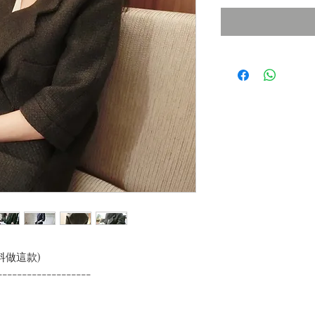
料做這款)
-------------------