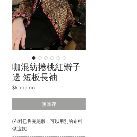
咖混紡捲桃紅辮子
邊 短板長袖
價
$6,000.00
格
無庫存
(布料已售完絕版，可以用別的布料
做這款)
----------------------------------